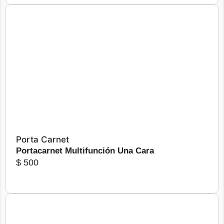
Más detalles
Seleccionar opciones
Porta Carnet
Portacarnet Multifunción Una Cara
$
500