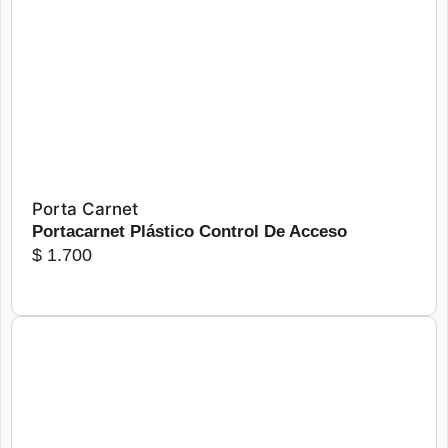
Más detalles
Seleccionar opciones
Porta Carnet
Portacarnet Plástico Control De Acceso
$
1.700
Más detalles
Seleccionar opciones