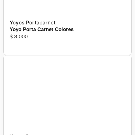
Yoyos Portacarnet
Yoyo Porta Carnet Colores
$
3.000
Más detalles
Seleccionar opciones