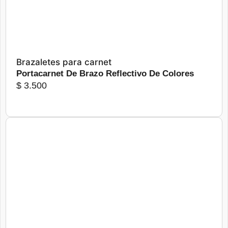
Brazaletes para carnet
Portacarnet De Brazo Reflectivo De Colores
$
3.500
Más detalles
Seleccionar opciones