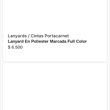
Lanyards / Cintas Portacarnet
Lanyard En Poliester Marcada Full Color
$
6.500
Más detalles
Seleccionar opciones