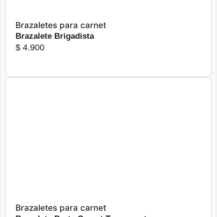
Brazaletes para carnet
Brazalete Brigadista
$
4.900
Más detalles
Seleccionar opciones
Brazaletes para carnet