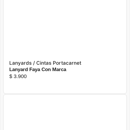
Más detalles
Seleccionar opciones
Lanyards / Cintas Portacarnet
Lanyard Faya Con Marca
$
3.900
Más detalles
Seleccionar opciones