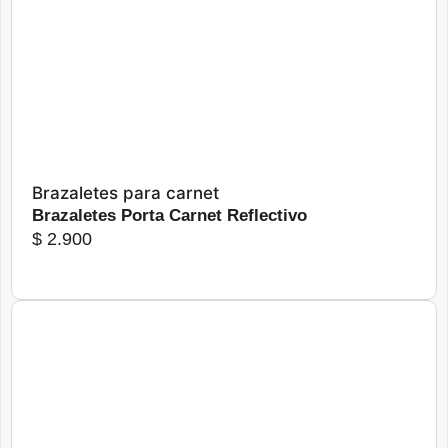
Más detalles
Seleccionar opciones
Brazaletes para carnet
Brazaletes Porta Carnet Reflectivo
$
2.900
Más detalles
Seleccionar opciones