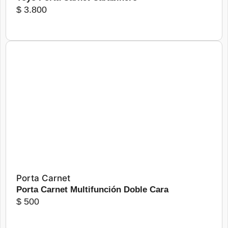
$
3.800
Más detalles
Seleccionar opciones
Porta Carnet
Porta Carnet Multifunción Doble Cara
$
500