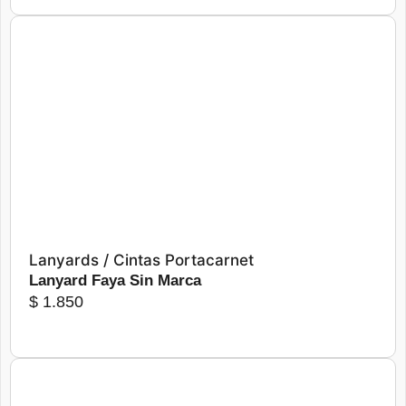
Más detalles
Seleccionar opciones
Lanyards / Cintas Portacarnet
Lanyard Faya Sin Marca
$
1.850