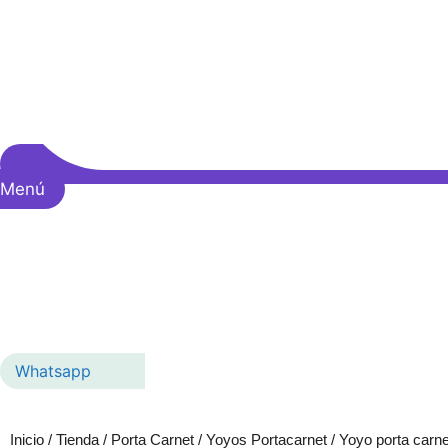
Menú
Whatsapp
Inicio
/
Tienda
/
Porta Carnet
/
Yoyos Portacarnet
/ Yoyo porta carne