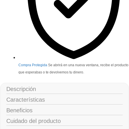
Compra Protegida
Se abrirá en una nueva ventana, recibe el producto
que esperabas o te devolvemos tu dinero.
Descripción
Características
Beneficios
Cuidado del producto