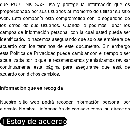
que PUBLIINK SAS usa y protege la información que es
proporcionada por sus usuarios al momento de utilizar su sitio
web. Esta compañía está comprometida con la seguridad de
los datos de sus usuarios. Cuando le pedimos llenar los
campos de información personal con la cual usted pueda ser
identificado, lo hacemos asegurando que sólo se empleará de
acuerdo con los términos de este documento. Sin embargo
esta Política de Privacidad puede cambiar con el tiempo o ser
actualizada por lo que le recomendamos y enfatizamos revisar
continuamente esta página para asegurarse que está de
acuerdo con dichos cambios.
Información que es recogida
Nuestro sitio web podrá recoger información personal por
ejemplo: Nombre, información de contacto como su dirección
de correo electrónica e información demográfica. Así mismo
Estoy de acuerdo
cuando sea necesario podrá ser requerida información
específica para procesar algún pedido o realizar una entrega o