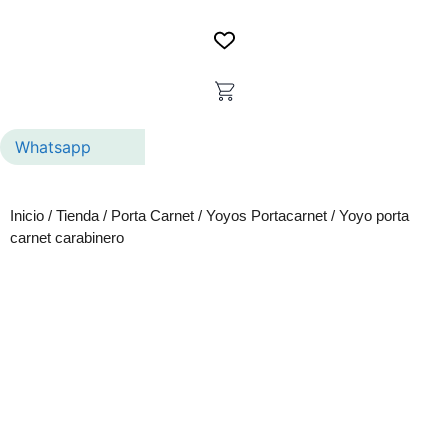
Whatsapp
Inicio
/
Tienda
/
Porta Carnet
/
Yoyos Portacarnet
/ Yoyo porta
carnet carabinero