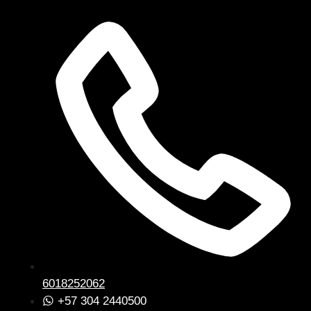
6018252062
+57 304 2440500