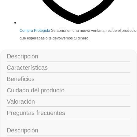
Compra Protegida
Se abrirá en una nueva ventana, recibe el producto
que esperabas o te devolvemos tu dinero.
Descripción
Características
Beneficios
Cuidado del producto
Valoración
Preguntas frecuentes
Descripción