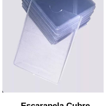
Escarapela Cubre