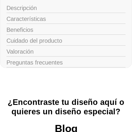
Descripción
Características
Beneficios
Cuidado del producto
Valoración
Preguntas frecuentes
¿Encontraste tu diseño aquí o
quieres un diseño especial?
Blog