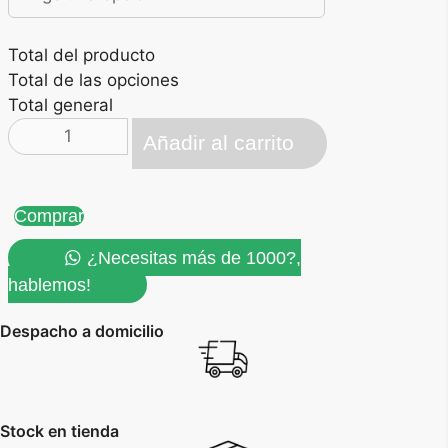
Total del producto
Total de las opciones
Total general
Portacarnet
Añadir al carrito
Cubre
Documentos
cantidad
Comprar
¿Necesitas más de 1000?,
hablemos!
Despacho a domicilio
Stock en tienda