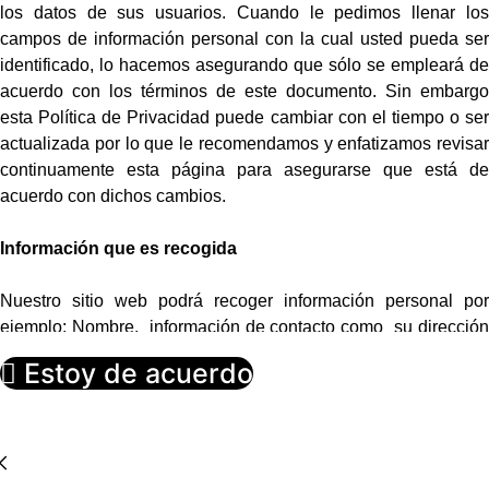
los datos de sus usuarios. Cuando le pedimos llenar los
campos de información personal con la cual usted pueda ser
identificado, lo hacemos asegurando que sólo se empleará de
acuerdo con los términos de este documento. Sin embargo
esta Política de Privacidad puede cambiar con el tiempo o ser
actualizada por lo que le recomendamos y enfatizamos revisar
continuamente esta página para asegurarse que está de
acuerdo con dichos cambios.
Información que es recogida
Nuestro sitio web podrá recoger información personal por
ejemplo: Nombre, información de contacto como su dirección
de correo electrónica e información demográfica. Así mismo
Estoy de acuerdo
cuando sea necesario podrá ser requerida información
específica para procesar algún pedido o realizar una entrega o
facturación.
Uso de la información recogida