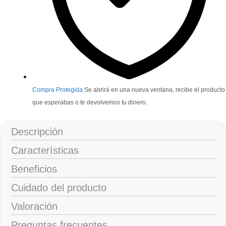
Compra Protegida
Se abrirá en una nueva ventana, recibe el producto
que esperabas o te devolvemos tu dinero.
Descripción
Características
Beneficios
Cuidado del producto
Valoración
Preguntas frecuentes