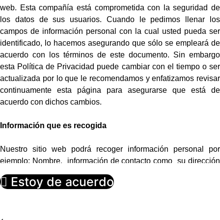
web. Esta compañía está comprometida con la seguridad de
los datos de sus usuarios. Cuando le pedimos llenar los
campos de información personal con la cual usted pueda ser
identificado, lo hacemos asegurando que sólo se empleará de
acuerdo con los términos de este documento. Sin embargo
esta Política de Privacidad puede cambiar con el tiempo o ser
actualizada por lo que le recomendamos y enfatizamos revisar
continuamente esta página para asegurarse que está de
acuerdo con dichos cambios.
Información que es recogida
Nuestro sitio web podrá recoger información personal por
ejemplo: Nombre, información de contacto como su dirección
de correo electrónica e información demográfica. Así mismo
Estoy de acuerdo
cuando sea necesario podrá ser requerida información
específica para procesar algún pedido o realizar una entrega o
facturación.