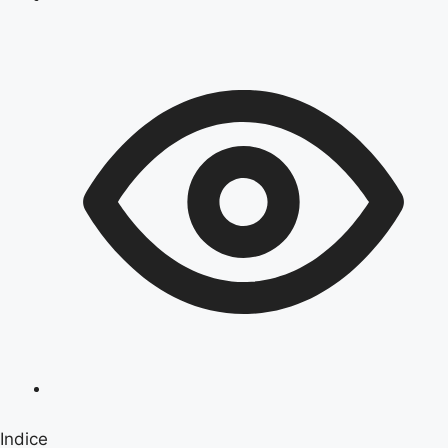
Indice