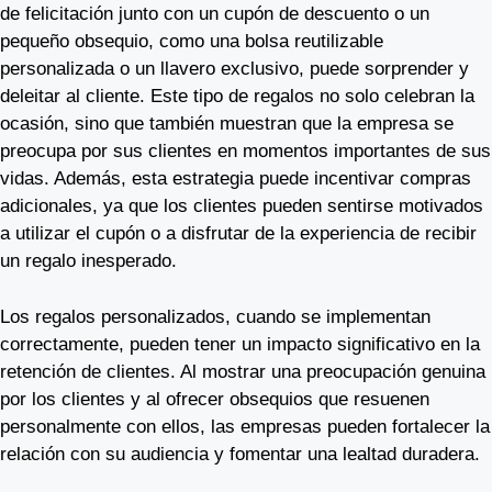
de felicitación junto con un cupón de descuento o un
pequeño obsequio, como una bolsa reutilizable
personalizada o un llavero exclusivo, puede sorprender y
deleitar al cliente. Este tipo de regalos no solo celebran la
ocasión, sino que también muestran que la empresa se
preocupa por sus clientes en momentos importantes de sus
vidas. Además, esta estrategia puede incentivar compras
adicionales, ya que los clientes pueden sentirse motivados
a utilizar el cupón o a disfrutar de la experiencia de recibir
un regalo inesperado.
Los regalos personalizados, cuando se implementan
correctamente, pueden tener un impacto significativo en la
retención de clientes. Al mostrar una preocupación genuina
por los clientes y al ofrecer obsequios que resuenen
personalmente con ellos, las empresas pueden fortalecer la
relación con su audiencia y fomentar una lealtad duradera.