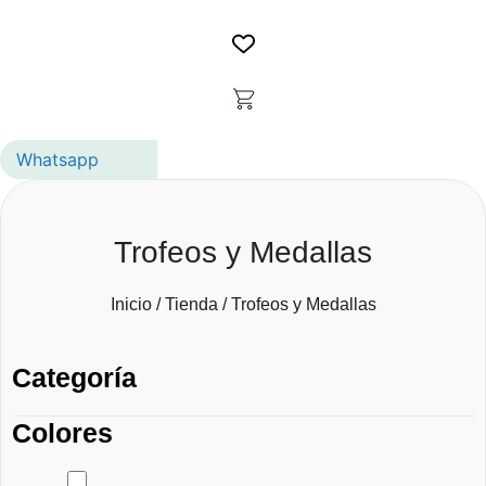
Whatsapp
Trofeos y Medallas
Inicio
/
Tienda
/ Trofeos y Medallas
Categoría
Colores