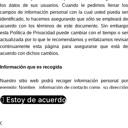
los datos de sus usuarios. Cuando le pedimos llenar los
campos de información personal con la cual usted pueda ser
identificado, lo hacemos asegurando que sólo se empleará de
acuerdo con los términos de este documento. Sin embargo
esta Política de Privacidad puede cambiar con el tiempo o ser
actualizada por lo que le recomendamos y enfatizamos revisar
continuamente esta página para asegurarse que está de
acuerdo con dichos cambios.
Información que es recogida
Nuestro sitio web podrá recoger información personal por
ejemplo: Nombre, información de contacto como su dirección
de correo electrónica e información demográfica. Así mismo
Estoy de acuerdo
cuando sea necesario podrá ser requerida información
específica para procesar algún pedido o realizar una entrega o
facturación.