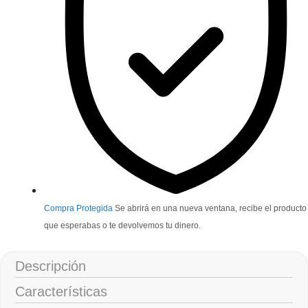
Compra Protegida
Se abrirá en una nueva ventana, recibe el producto
que esperabas o te devolvemos tu dinero.
Descripción
Características