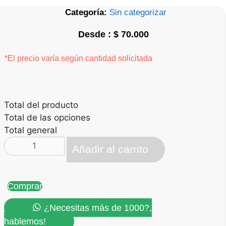
Categoría:
Sin categorizar
$
70.000
*El precio varía según cantidad solicitada
Total del producto
Total de las opciones
Total general
Mágico
Añadir al carrito
Despertar
cantidad
Comprar
¿Necesitas más de 1000?,
hablemos!