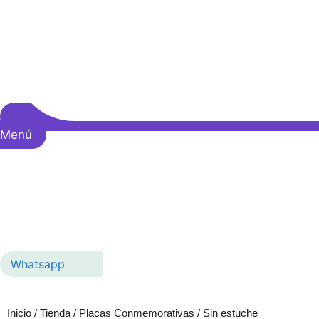
Menú
Whatsapp
Inicio
/
Tienda
/
Placas Conmemorativas
/ Sin estuche