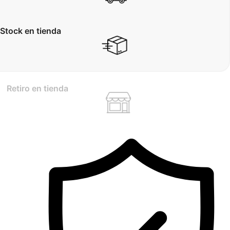
Stock en tienda
Retiro en tienda