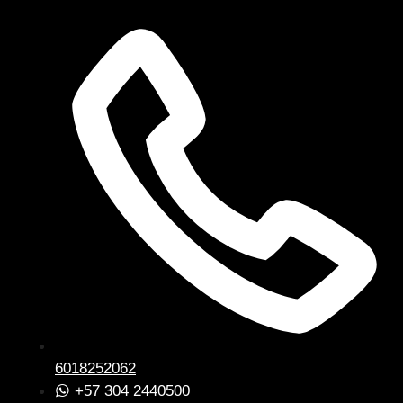
6018252062
+57 304 2440500