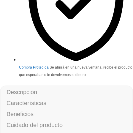
Compra Protegida
Se abrirá en una nueva ventana, recibe el producto
que esperabas o te devolvemos tu dinero.
Descripción
Características
Beneficios
Cuidado del producto