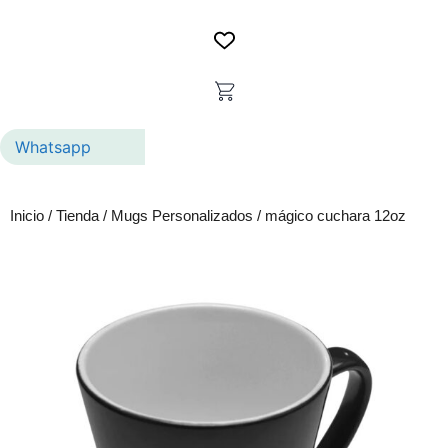
Whatsapp
Inicio
/
Tienda
/
Mugs Personalizados
/ mágico cuchara 12oz