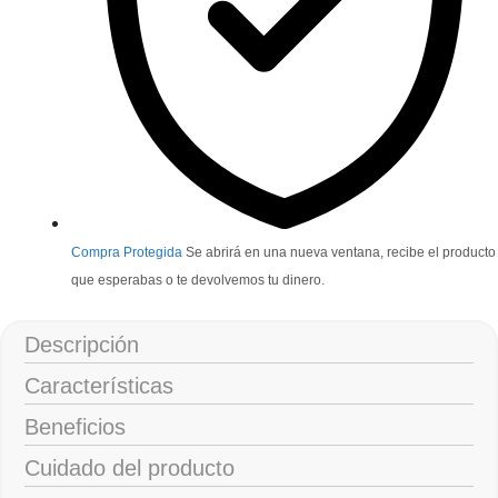
Compra Protegida
Se abrirá en una nueva ventana, recibe el producto
que esperabas o te devolvemos tu dinero.
Descripción
Características
Beneficios
Cuidado del producto