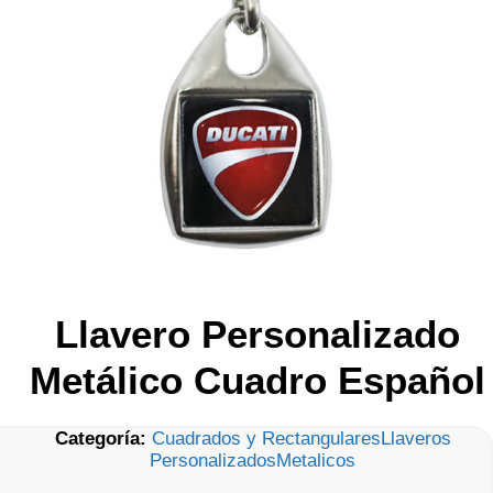
Llavero Personalizado
Metálico Cuadro Español
Categoría:
Cuadrados y Rectangulares
Llaveros
Personalizados
Metalicos