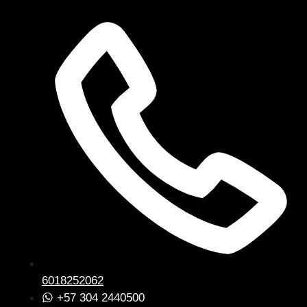
6018252062
+57 304 2440500