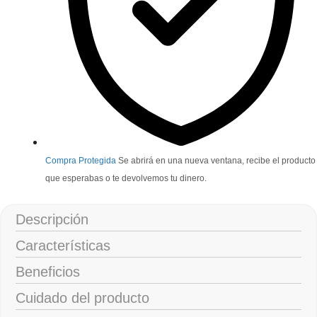
Compra Protegida
Se abrirá en una nueva ventana, recibe el producto
que esperabas o te devolvemos tu dinero.
Descripción
Características
Beneficios
Cuidado del producto