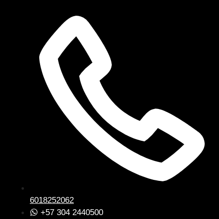
6018252062
+57 304 2440500