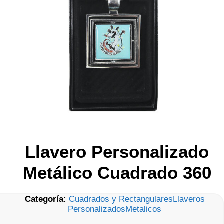
Llavero Personalizado
Metálico Cuadrado 360
Categoría:
Cuadrados y Rectangulares
Llaveros
Personalizados
Metalicos