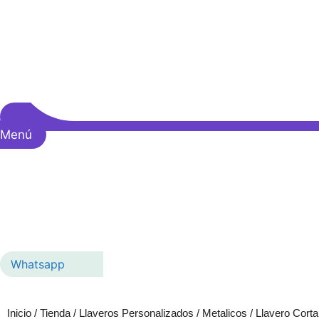
Menú
Whatsapp
Inicio
/
Tienda
/
Llaveros Personalizados
/
Metalicos
/ Llavero Cort