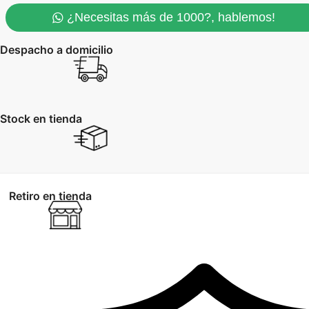
Destapador
¿Necesitas más de 1000?, hablemos!
cantidad
Despacho a domicilio
Stock en tienda
Retiro en tienda