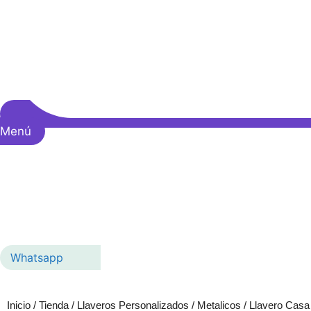
Menú
Whatsapp
Inicio
/
Tienda
/
Llaveros Personalizados
/
Metalicos
/ Llavero Casa