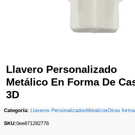
Llavero Personalizado
Metálico En Forma De Ca
3D
Categoría:
Llaveros Personalizados
Metalicos
Otras forma
SKU:
0ee871282776