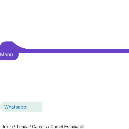
Menú
Whatsapp
Inicio
/
Tienda
/
Carnets
/ Carnet Estudiantil