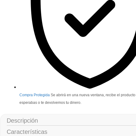
Compra Protegida
Se abrirá en una nueva ventana, recibe el producto
esperabas o te devolvemos tu dinero.
Descripción
Características