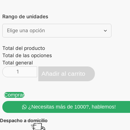
Rango de unidades
Total del producto
Total de las opciones
Total general
Carnet
Añadir al carrito
Estudiantil
cantidad
Comprar
¿Necesitas más de 1000?, hablemos!
Despacho a domicilio